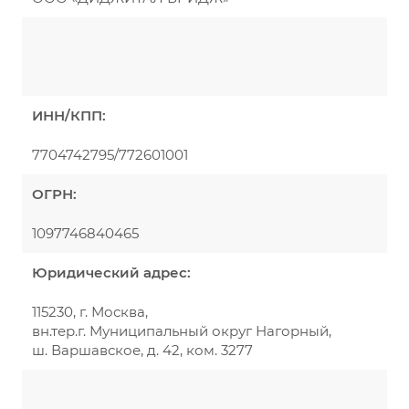
ИНН/КПП:
7704742795/772601001
ОГРН:
1097746840465
Юридический адрес:
115230, г. Москва,
вн.тер.г. Муниципальный округ Нагорный,
ш. Варшавское, д. 42, ком. 3277