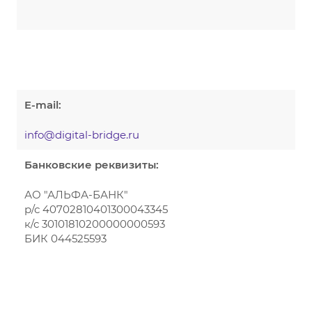
E-mail:
info@digital-bridge.ru
Банковские реквизиты:
АО "АЛЬФА-БАНК"
р/с 40702810401300043345
к/с 30101810200000000593
БИК 044525593