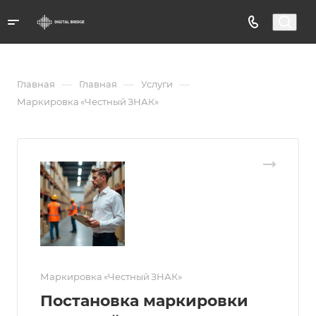
—
—
—
Главная
Главная
Услуги
Маркировка «Честный ЗНАК»
Маркировка «Честный ЗНАК»
Постановка маркировки