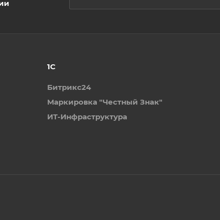
ции
1С
Битрикс24
Маркировка "Честный Знак"
ИТ-Инфраструктура