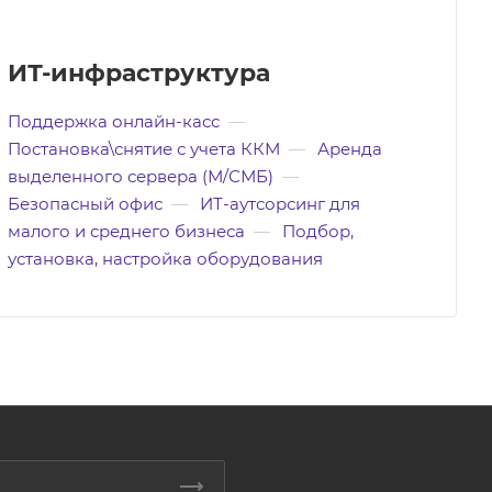
ИТ-инфраструктура
Поддержка онлайн-касс
—
Постановка\снятие с учета ККМ
—
Аренда
выделенного сервера (М/СМБ)
—
Безопасный офис
—
ИТ-аутсорсинг для
малого и среднего бизнеса
—
Подбор,
установка, настройка оборудования