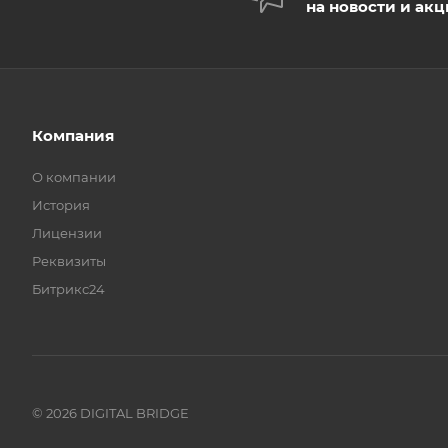
на новости и ак
Компания
О компании
История
Лицензии
Реквизиты
Битрикс24
© 2026 DIGITAL BRIDGE