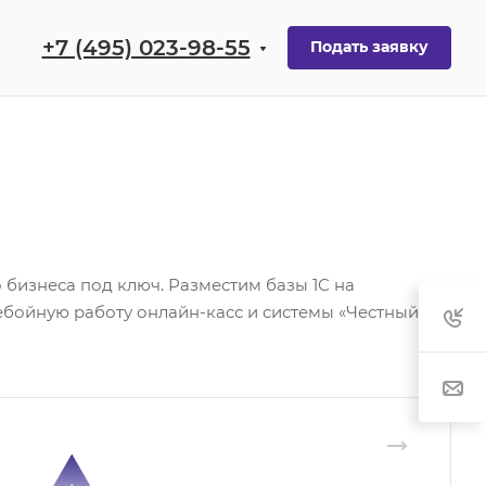
+7 (495) 023-98-55
Подать заявку
бизнеса под ключ. Разместим базы 1С на
бойную работу онлайн-касс и системы «Честный