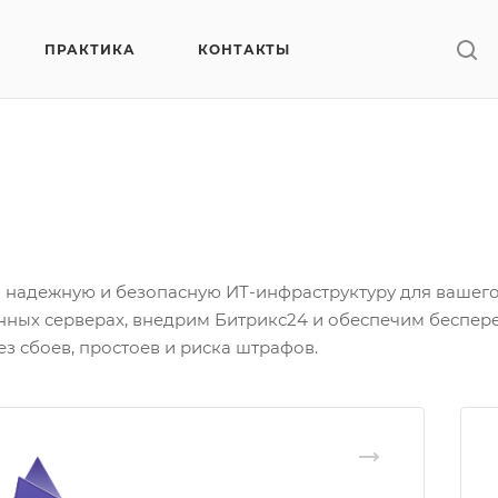
ПРАКТИКА
КОНТАКТЫ
 надежную и безопасную ИТ-инфраструктуру для вашего 
ных серверах, внедрим Битрикс24 и обеспечим беспере
з сбоев, простоев и риска штрафов.