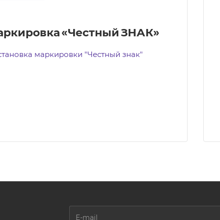
аркировка «Честный ЗНАК»
тановка маркировки "Честный знак"