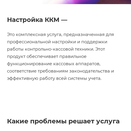
Настройка ККМ —
Это комплексная услуга, предназначенная для
профессиональной настройки и поддержки
работы контрольно-кассовой техники. Этот
продукт обеспечивает правильное
функционирование кассовых аппаратов,
соответствие требованиям законодательства и
эффективную работу всей системы учета.
Какие проблемы решает услуга