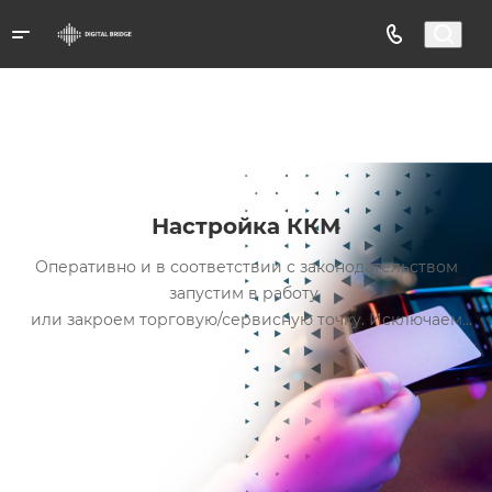
Настройка ККМ
Оперативно и в соответствии с законодательством
запустим в работу
или закроем торговую/сервисную точку. Исключаем
претензии от
покупателей и контролирующих ведомств. Учтем
специфику
деятельности вашей организации.