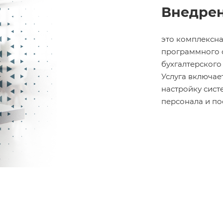
Внедрен
это комплексна
программного о
бухгалтерского
Услуга включае
настройку сис
персонала и п