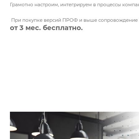
Грамотно настроим, интегрируем в процессы компа
При покупке версий ПРОФ и выше сопровождение
от 3 мес. бесплатно.