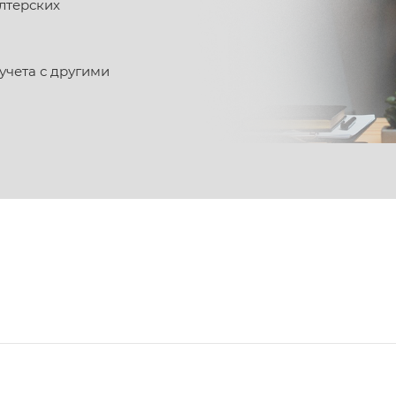
лтерских
учета с другими