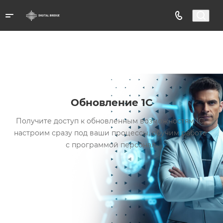
Обновление 1С
Получите доступ к обновленным возможностям 1С:
настроим сразу под ваши процессы, обучим работе
с программой персонал.